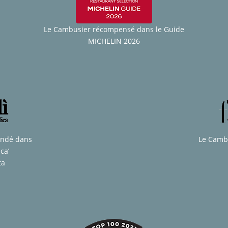
Le Cambusier récompensé dans le Guide
MICHELIN 2026
andé dans
Le Camb
ca’
ta