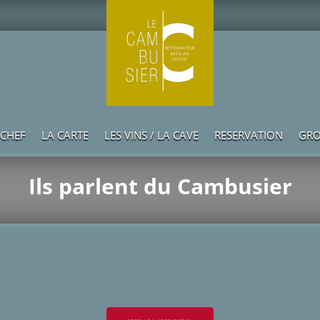
 CHEF
LA CARTE
LES VINS / LA CAVE
RESERVATION
GRO
Ils parlent du Cambusier