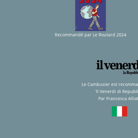
Recommandé par Le Routard 2024
Le Cambusier est recomm
‘Il Venerdi di Republi
Par Francesca Allia