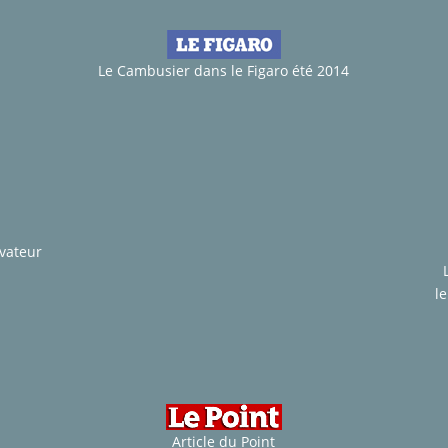
Le Cambusier dans le Figaro été 2014
rvateur
l
Article du Point