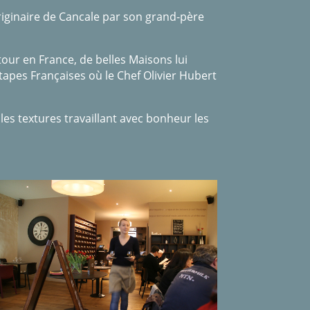
riginaire de Cancale par son grand-père
tour en France, de belles Maisons lui
tapes Françaises où le Chef Olivier Hubert
t les textures travaillant avec bonheur les