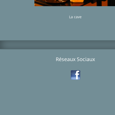
La cave
Réseaux Sociaux