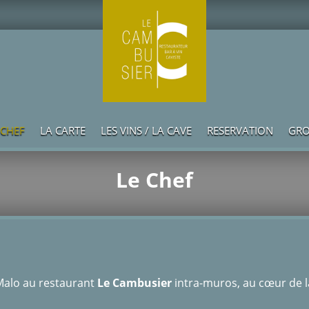
 CHEF
LA CARTE
LES VINS / LA CAVE
RESERVATION
GRO
Le Chef
 Malo au restaurant
Le Cambusier
intra-muros, au cœur de la 