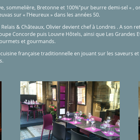
Eve, sommelière, Bretonne et 100%”pur beurre demi-sel « , o
uvas sur « l’Heureux » dans les années 50.
 Relais & Châteaux, Olivier devient chef à Londres . A son re
 groupe Concorde puis Louvre Hôtels, ainsi que Les Grandes E
 gourmets et gourmands.
ne cuisine française traditionnelle en jouant sur les saveurs e
s.